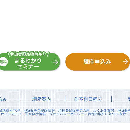
強み
講座案内
教室別日程表
資格講座TOP
登録販売者試験情報
現役登録販売者の声
よくある質問
登録販
サイトマップ
運営会社情報
プライバシーポリシー
特定商取引に基づく表示