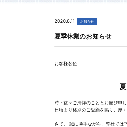
2020.8.11
お知らせ
夏季休業のお知らせ
お客様各位
夏
時下益々ご清祥のこととお慶び申し
日頃より格別のご愛顧を賜り、厚く
さて、 誠に勝手ながら、弊社では