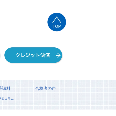
受講料
合格者の声
売者コラム