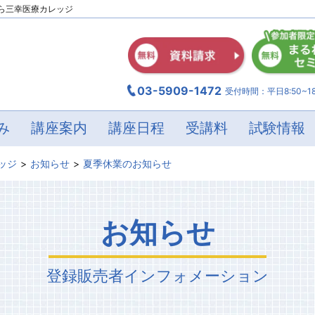
ら三幸医療カレッジ
03-5909-1472
受付時間：平日8:50~18
み
講座案内
講座日程
受講料
試験情報
ッジ
お知らせ
夏季休業のお知らせ
お知らせ
登録販売者
インフォメーション