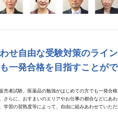
わせ自由な
受験対策のライ
も一発合格を目指すことが
販売者試験。医薬品の勉強がはじめての方でも一発合格
。さらに、おすまいのエリアやお仕事の都合などにあわ
。学習の習熟度等によって、自由に組みあわせていただ