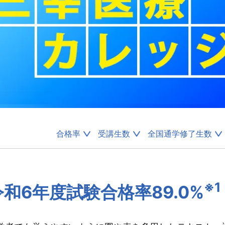
合格率
受講生数
全国通学修了生数
※1
令和6年度試験合格率89.0%