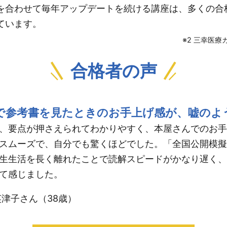
を合わせて毎年アップデートを続ける講座は、多くの合
ています。
※2 三幸医
合格者の声
で参考書を見たときのお手上げ感が、嘘のよ
、要点が押さえられてわかりやすく、本屋さんでのお手
スムーズで、自分でも驚くほどでした。「全国公開模擬
生生活を長く離れたことで読解スピードがかなり遅く、
て感じました。
英津子さん（38歳）