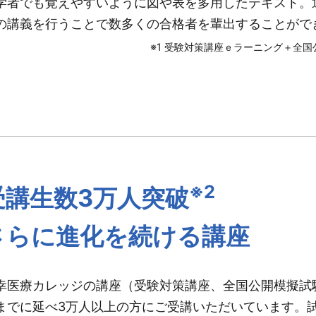
学者でも覚えやすいように図や表を多用したテキスト。
の講義を行うことで数多くの合格者を輩出することがで
※1 受験対策講座ｅラーニング＋全
※2
受講生数3万人突破
さらに進化を続ける講座
幸医療カレッジの講座（受験対策講座、全国公開模擬試
までに延べ3万人以上の方にご受講いただいています。