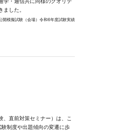
通学・通信共に同様のクオリテ
きました。
国公開模擬試験（会場）令和6年度試験実績
験、直前対策セミナー）は、こ
試験制度や出題傾向の変遷に歩