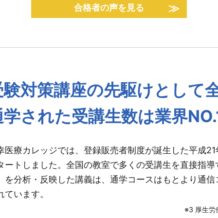
合格者の声を見る
受験対策講座の先駆けとして
通学された受講生数は業界NO.
幸医療カレッジでは、登録販売者制度が誕生した平成2
タートしました。全国の教室で多くの受講生を直接指導
」を分析・反映した講義は、通学コースはもとより通信
れています。
※3 厚生