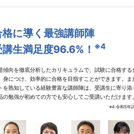
合格に導く最強講師陣
※4
受講生満足度96.6%！
題傾向を徹底分析したカリキュラムで、試験に合格する
、身につけ、効率的に合格を目指すことができます。ま
トを熟知している経験豊富な講師陣は、受講生に寄り添
品の勉強が初めての方でも安心してご受講いただけます
※4 令和5