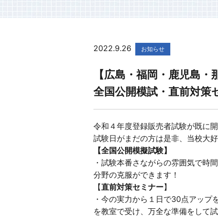
2022.9.26
お知らせ
【広島・福岡・鹿児島・
全国公開模試・直前対策
令和４年度登録販売者試験が既に開
試験日がまだの方は是非、当校大好
【全国公開模擬試験】
・試験本番さながらの雰囲気で時間
分野の克服ができます！
【
直前対策セミナー
】
・今の実力から１日で30点アップ
を教室で受け、万全な準備をして試