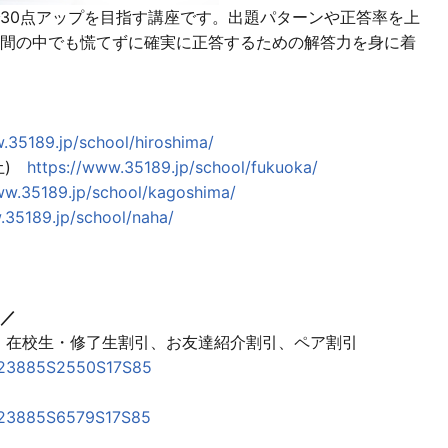
30点アップを目指す講座です。出題パターンや正答率を上
間の中でも慌てずに確実に正答するための解答力を身に着
.35189.jp/school/hiroshima/
(土)
https://www.35189.jp/school/fukuoka/
ww.35189.jp/school/kagoshima/
.35189.jp/school/naha/
／
引、在校生・修了生割引、お友達紹介割引、ペア割引
ac=23885S2550S17S85
ac=23885S6579S17S85