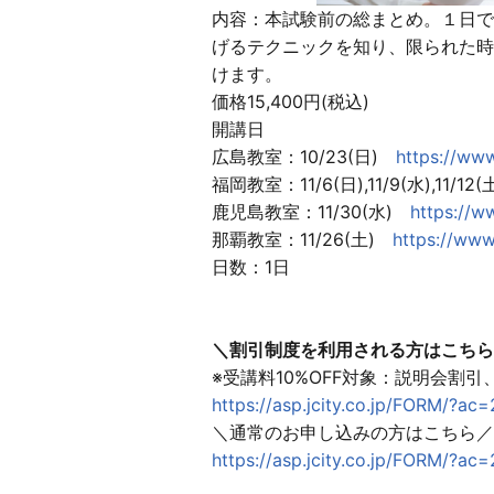
内容：本試験前の総まとめ。１日で
げるテクニックを知り、限られた時
けます。
価格15,400円(税込)
開講日
広島教室：10/23(日)
https://www
福岡教室：11/6(日),11/9(水),11/12
鹿児島教室：11/30(水)
https://w
那覇教室：11/26(土)
https://www
日数：1日
＼割引制度を利用される方はこちら
※受講料10%OFF対象：説明会割
https://asp.jcity.co.jp/FORM/?
＼通常のお申し込みの方はこちら／
https://asp.jcity.co.jp/FORM/?