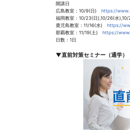
開講日
広島教室：10/9(日)
https://www.
福岡教室：10/23(日),10/26(水),10
鹿児島教室：11/16(水)
https://w
那覇教室：11/19(土)
https://www
日数：1日
▼直前対策セミナー（通学）