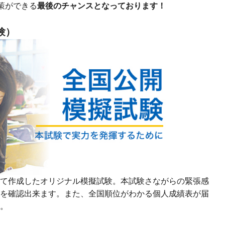
策ができる
最後のチャンスとなっております！
験）
て作成したオリジナル模擬試験。本試験さながらの緊張感
を確認出来ます。また、全国順位がわかる個人成績表が届
。