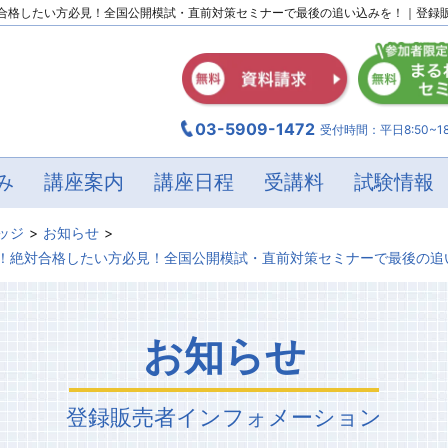
合格したい方必見！全国公開模試・直前対策セミナーで最後の追い込みを！｜登録
03-5909-1472
受付時間：平日8:50~18
み
講座案内
講座日程
受講料
試験情報
ッジ
お知らせ
！絶対合格したい方必見！全国公開模試・直前対策セミナーで最後の追
お知らせ
登録販売者
インフォメーション