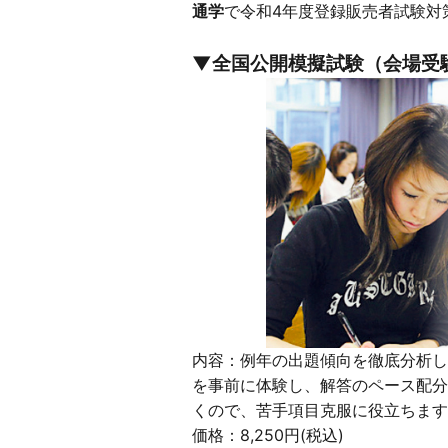
通学
で令和4年度登録販売者試験対
▼全国公開模擬試験（会場受
内容：例年の出題傾向を徹底分析し
を事前に体験し、解答のペース配分
くので、苦手項目克服に役立ちます
価格：8,250円(税込)