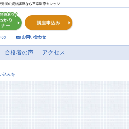
販売者の資格講座なら三幸医療カレッジ
お問い合わせ
:00
合格者の声
アクセス
い込みを！