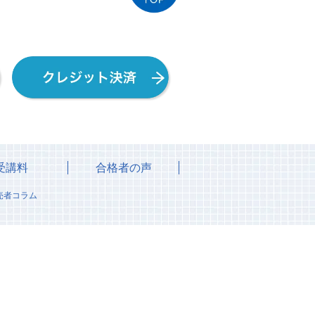
受講料
合格者の声
売者コラム