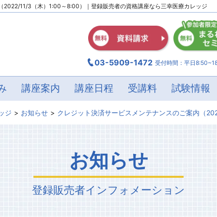
（2022/11/3（木）1:00～8:00）｜登録販売者の資格講座なら三幸医療カレッジ
03-5909-1472
受付時間：平日8:50~18
み
講座案内
講座日程
受講料
試験情報
ッジ
お知らせ
クレジット決済サービスメンテナンスのご案内
（20
お知らせ
登録販売者
インフォメーション