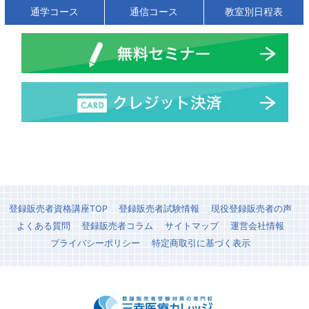
通学コース
通信コース
教室別日程表
登録販売者資格講座TOP
登録販売者試験情報
現役登録販売者の声
よくある質問
登録販売者コラム
サイトマップ
運営会社情報
プライバシーポリシー
特定商取引に基づく表示