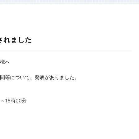
されました
様へ
間等について、発表がありました。
～16時00分