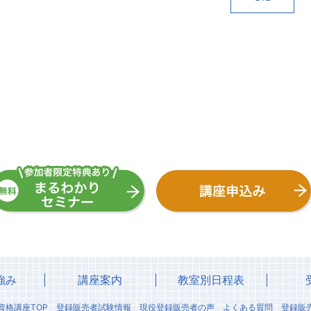
強み
講座案内
教室別日程表
資格講座TOP
登録販売者試験情報
現役登録販売者の声
よくある質問
登録販