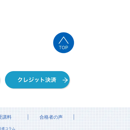
受講料
合格者の声
売者コラム