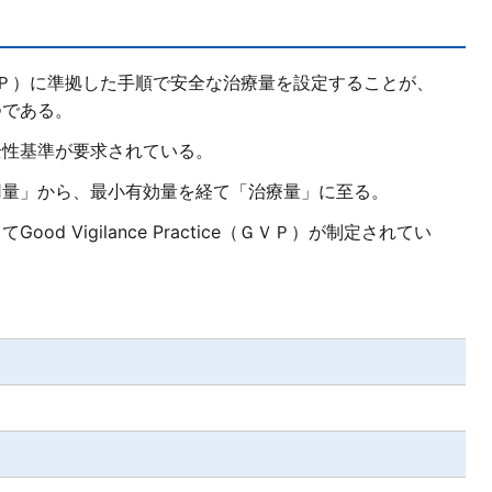
ctice（ＧＣＰ）に準拠した手順で安全な治療量を設定することが、
つである。
全性基準が要求されている。
用量」から、最小有効量を経て「治療量」に至る。
d Vigilance Practice（ＧＶＰ）が制定されてい