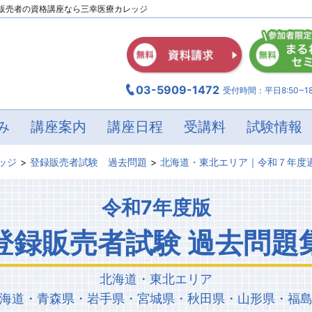
販売者の資格講座なら三幸医療カレッジ
03-5909-1472
受付時間：平日8:50~18
み
講座案内
講座日程
受講料
試験情報
ッジ
登録販売者試験 過去問題
北海道・東北エリア｜令和７年度
令和7年度版
登録販売者試験 過去問題
北海道・東北エリア
海道・青森県・岩手県・宮城県・秋田県・山形県・福