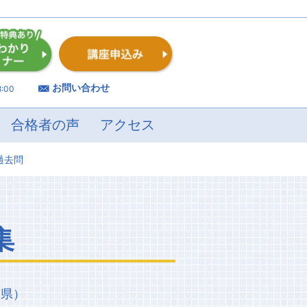
お問い合わせ
:00
合格者の声
アクセス
過去問
集
島県）