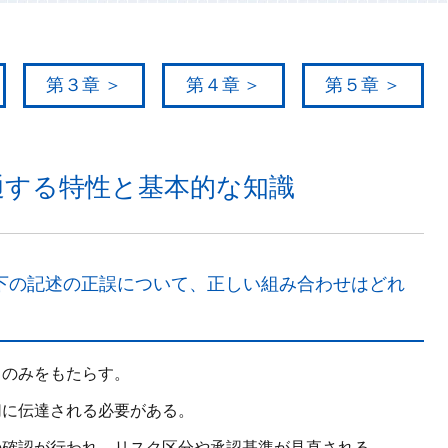
第３章
第４章
第５章
する特性と基本的な知識
下の記述の正誤について、正しい組み合わせはどれ
）のみをもたらす。
切に伝達される必要がある。
の確認が行われ、リスク区分や承認基準が見直される。