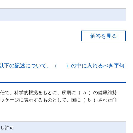
以下の記述について、（ ）の中に入れるべき字句
るかに厳しい」安全性基準が要求されている。
で、科学的根拠をもとに、疾病に（ ａ ）の健康維持
ッケージに表示するものとして、国に（ ｂ ）された商
ｂ許可