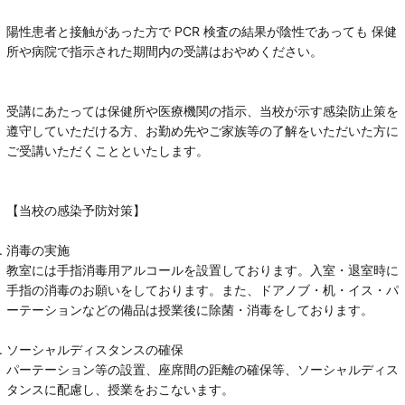
陽性患者と接触があった方で PCR 検査の結果が陰性であっても 保健
所や病院で指示された期間内の受講はおやめください。
受講にあたっては保健所や医療機関の指示、当校が示す感染防止策を
遵守していただける方、お勤め先やご家族等の了解をいただいた方に
ご受講いただくことといたします。
【当校の感染予防対策】
消毒の実施
教室には手指消毒用アルコールを設置しております。入室・退室時に
手指の消毒のお願いをしております。また、ドアノブ・机・イス・パ
ーテーションなどの備品は授業後に除菌・消毒をしております。
ソーシャルディスタンスの確保
パーテーション等の設置、座席間の距離の確保等、ソーシャルディス
タンスに配慮し、授業をおこないます。