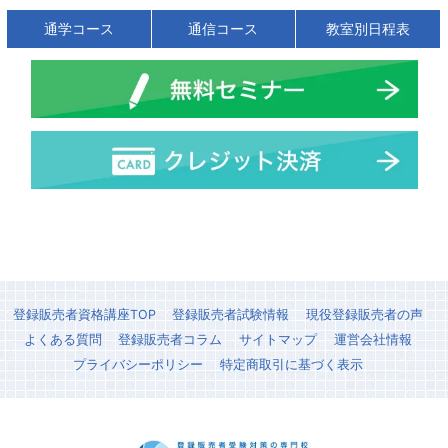
通学コース
通信コース
教室別日程表
登録販売者資格講座TOP
登録販売者試験情報
現役登録販売者の声
よくある質問
登録販売者コラム
サイトマップ
運営会社情報
プライバシーポリシー
特定商取引に基づく表示