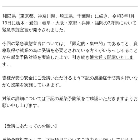
1都3県（東京都、神奈川県、埼玉県、千葉県）に続き、令和3年1月
13日に栃木・愛知・岐阜・大阪・京都・兵庫・福岡の7府県において
緊急事態宣言が発令されました。
今回の緊急事態宣言については、「限定的・集中的」であること、資
格取得や就業の為に受講を必要とされている方々がいらっしゃること
から感染予防対策を実施した上で、引き続き
通常通り開講いたしま
す。
皆様が安心安全にご受講いただけるよう下記の感染症予防策を行いな
がら授業を実施していきます。
対策の詳細については下記の感染予防策をご確認いただきますようお
願い申し上げます。
【受講にあたってのお願い】
感染予防対策として、下記項目についてご協力をお願いしておりま