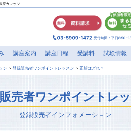
医療カレッジ
03-5909-1472
受付時間：平日8:50~18
み
講座案内
講座日程
受講料
試験情報
ッジ
登録販売者ワンポイントレッスン
正解はどれ？
録販売者ワンポイントレッ
登録販売者
インフォメーション