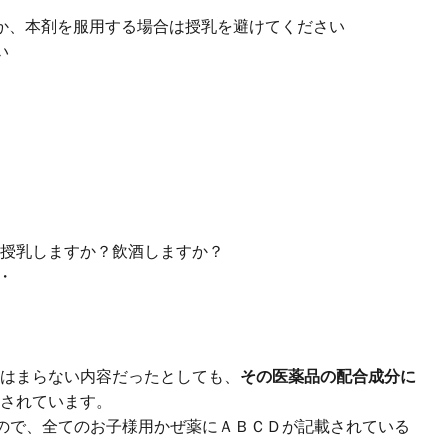
いか、本剤を服用する場合は授乳を避けてください
い
授乳しますか？飲酒しますか？
・
はまらない内容だったとしても、
その医薬品の配合成分に
されています。
ので、全てのお子様用かぜ薬にＡＢＣＤが記載されている