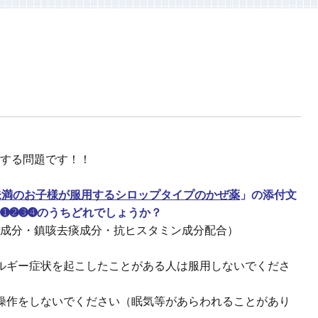
する問題です！！
未満のお子様が服用するシロップタイプのかぜ薬
」の添付文
➊➋➌➍のうちどれでしょうか？
成分・鎮咳去痰成分・抗ヒスタミン成分配合）
レルギー症状を起こしたことがある人は服用しないでくださ
転操作をしないでください（眠気等があらわれることがあり