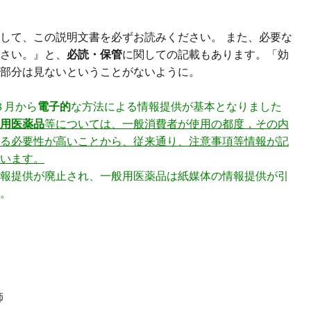
して、この説明文書を必ずお読みください。 また、必要な
さい。』と、
必読・保管
に関しての記載もあります。「効
部分は見ないということがないように。
８月から
電子的
な方法による情報提供が基本となりました
用医薬品
等については、一般消費者が使用の都度，その内
る必要性が高いことから、従来通り、注意事項等情報が記
います。
報提供が廃止され、一般用医薬品は紙媒体の情報提供が引
。
師