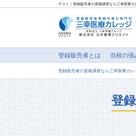
テスト｜登録販売者の資格講座なら三幸医療カ
登録販売者とは
当校の強
登録販売者の資格講座なら三幸医療カレ
登