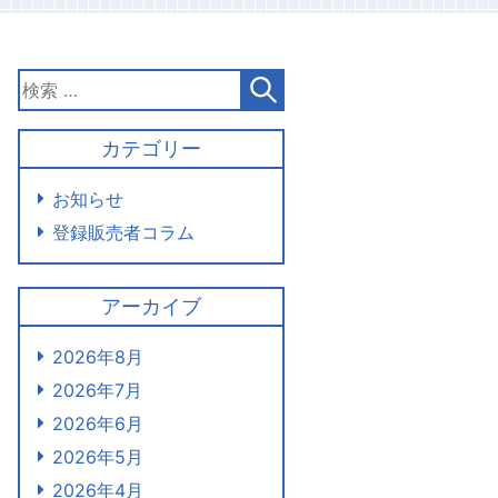
カテゴリー
お知らせ
登録販売者コラム
アーカイブ
2026年8月
2026年7月
2026年6月
2026年5月
2026年4月