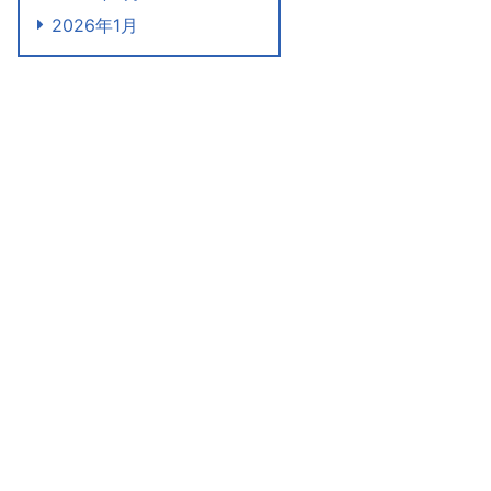
2026年1月