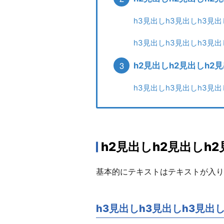
h3見出しh3見出しh3見出
h3見出しh3見出しh3見出
3
h2見出しh2見出しh2
h3見出しh3見出しh3見出
h2見出しh2見出しh
基本的にテキストはテキストが入り
h3見出しh3見出しh3見出