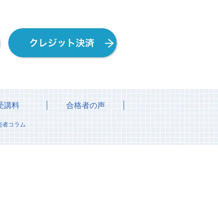
受講料
合格者の声
売者コラム