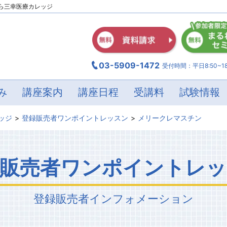
ら三幸医療カレッジ
03-5909-1472
受付時間：平日8:50~18
み
講座案内
講座日程
受講料
試験情報
ッジ
登録販売者ワンポイントレッスン
メリークレマスチン
録販売者ワンポイントレッ
登録販売者
インフォメーション