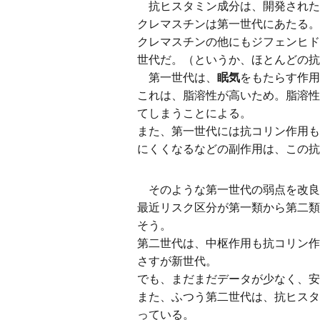
抗ヒスタミン成分は、開発された
クレマスチンは第一世代にあたる。
クレマスチンの他にもジフェンヒド
世代だ。（というか、ほとんどの抗
第一世代は、
眠気
をもたらす作用
これは、脂溶性が高いため。脂溶性
てしまうことによる。
また、第一世代には抗コリン作用も
にくくなるなどの副作用は、この抗
そのような第一世代の弱点を改良
最近リスク区分が第一類から第二類
そう。
第二世代は、中枢作用も抗コリン作
さすが新世代。
でも、まだまだデータが少なく、安
また、ふつう第二世代は、抗ヒスタ
っている。