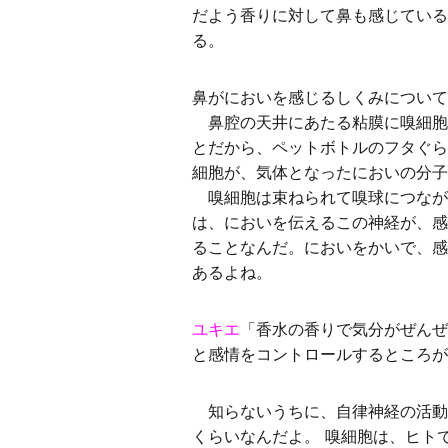
だよう香りに対して鼻も感じている
る。
鼻がにおいを感じるしくみについて
鼻腔の天井にあたる粘膜に嗅細胞
とだから、ペットボトルのフタぐら
細胞が、気体となったにおいの分子
嗅細胞は束ねられて嗅球につなが
は、においを伝えるこの神経が、感
ることなんだ。においをかいで、感
あるよね。
ユキエ
「香水の香りで気分がぜんぜ
と感情をコントロールするところが
知らないうちに、自律神経の活動
くらいなんだよ。 嗅細胞は、ヒト