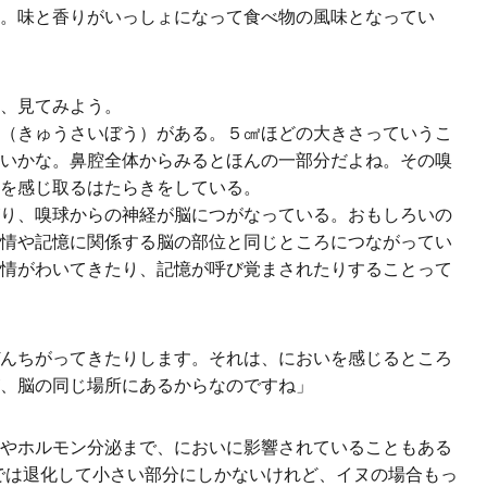
。味と香りがいっしょになって食べ物の風味となってい
、見てみよう。
（きゅうさいぼう）がある。５㎠ほどの大きさっていうこ
いかな。鼻腔全体からみるとほんの一部分だよね。その嗅
を感じ取るはたらきをしている。
り、嗅球からの神経が脳につがなっている。おもしろいの
情や記憶に関係する脳の部位と同じところにつながってい
情がわいてきたり、記憶が呼び覚まされたりすることって
んちがってきたりします。それは、においを感じるところ
、脳の同じ場所にあるからなのですね」
やホルモン分泌まで、においに影響されていることもある
では退化して小さい部分にしかないけれど、イヌの場合もっ