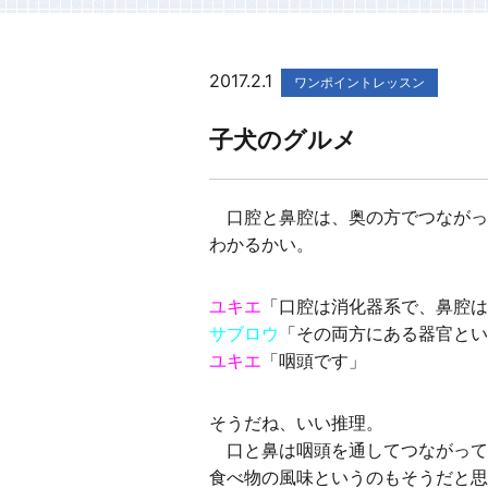
2017.2.1
ワンポイントレッスン
子犬のグルメ
口腔と鼻腔は、奥の方でつながっ
わかるかい。
ユキエ
「口腔は消化器系で、鼻腔は
サブロウ
「その両方にある器官とい
ユキエ
「咽頭です」
そうだね、いい推理。
口と鼻は咽頭を通してつながって
食べ物の風味というのもそうだと思