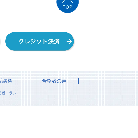
受講料
合格者の声
売者コラム