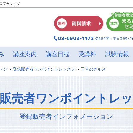
医療カレッジ
03-5909-1472
受付時間：平日8:50~18
み
講座案内
講座日程
受講料
試験情報
ッジ
登録販売者ワンポイントレッスン
子犬のグルメ
録販売者ワンポイントレッ
登録販売者
インフォメーション