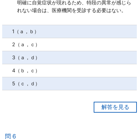
明確に自覚症状が現れるため、特段の異常が感じら
れない場合は、医療機関を受診する必要はない。
1（ａ，ｂ）
2（ａ，ｃ）
3（ａ，ｄ）
4（ｂ，ｃ）
5（ｃ，ｄ）
【正解４】
ａ×
疾病の予防、診断、治療のため、又は身体の機能を正
問 6