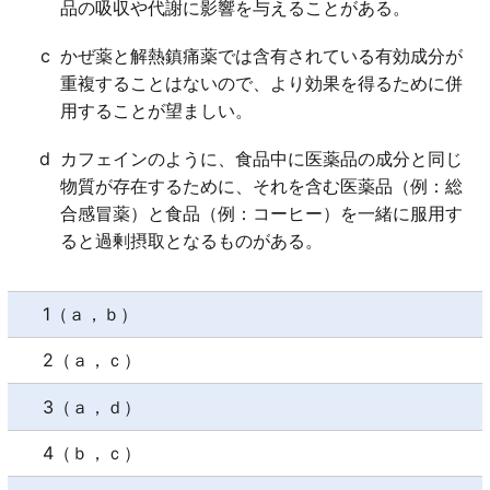
品の吸収や代謝に影響を与えることがある。
c
かぜ薬と解熱鎮痛薬では含有されている有効成分が
重複することはないので、より効果を得るために併
用することが望ましい。
d
カフェインのように、食品中に医薬品の成分と同じ
物質が存在するために、それを含む医薬品（例：総
合感冒薬）と食品（例：コーヒー）を一緒に服用す
ると過剰摂取となるものがある。
1（ａ，ｂ）
2（ａ，ｃ）
3（ａ，ｄ）
4（ｂ，ｃ）