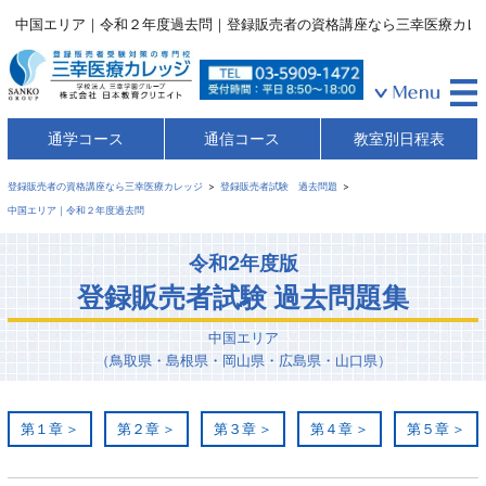
中国エリア｜令和２年度過去問｜登録販売者の資格講座なら三幸医療カレ
通学コース
通信コース
教室別日程表
登録販売者の資格講座なら三幸医療カレッジ
登録販売者試験 過去問題
中国エリア｜令和２年度過去問
令和2年度版
登録販売者試験 過去問題集
中国エリア
（鳥取県・島根県・岡山県・広島県・山口県）
第１章
第２章
第３章
第４章
第５章