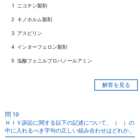
1
ニコチン製剤
2
キノホルム製剤
3
アスピリン
4
インターフェロン製剤
5
塩酸フェニルプロパノールアミン
【正解２】
原因薬剤は、整腸剤として販売されていたキノホルム
製剤。
問 19
ＨＩＶ訴訟に関する以下の記述について、（ ）の
中に入れるべき字句の正しい組み合わせはどれか。