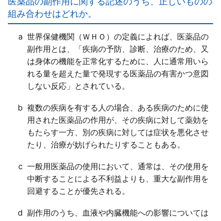
医薬品の副作用に関する記述のうち、正しいものの
組み合わせはどれか。
a
世界保健機関（ＷＨＯ）の定義によれば、医薬品の
副作用とは、「疾病の予防、診断、治療のため、又
は身体の機能を正常化するために、人に通常用いら
れる量を超えた量で発現する医薬品の有害かつ意図
しない反応」とされている。
b
複数の疾病を有する人の場合、ある疾病のために使
用された医薬品の作用が、その疾病に対して薬効を
もたらす一方、別の疾病に対しては症状を悪化させ
たり、治療が妨げられたりすることもある。
c
一般用医薬品の使用において、通常は、その使用を
中断することによる不利益よりも、重大な副作用を
回避することが優先される。
d
副作用のうち、血液や内臓機能への影響については