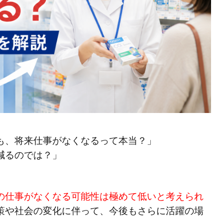
も、将来仕事がなくなるって本当？」
減るのでは？」
の仕事がなくなる可能性は極めて低いと考えられ
策や社会の変化に伴って、今後もさらに活躍の場