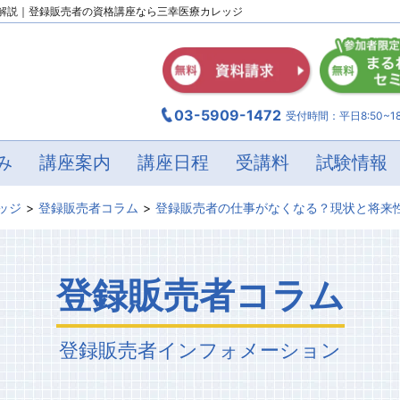
解説｜登録販売者の資格講座なら三幸医療カレッジ
03-5909-1472
受付時間：平日8:50~18
み
講座案内
講座日程
受講料
試験情報
ッジ
登録販売者コラム
登録販売者の仕事がなくなる？
現状と将来
登録販売者コラム
登録販売者
インフォメーション