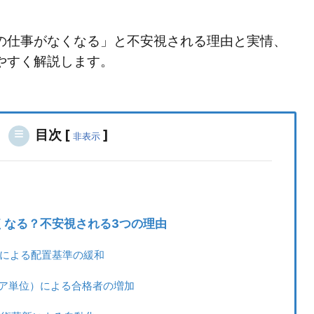
の仕事がなくなる」と不安視される理由と実情、
やすく解説します。
目次
[
]
非表示
くなる？不安視される3つの理由
廃止による配置基準の緩和
リア単位）による合格者の増加