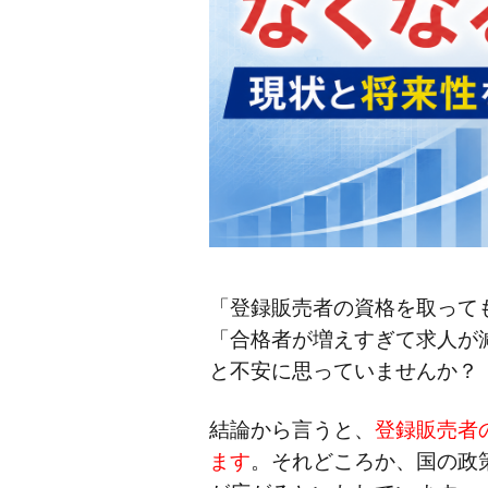
「登録販売者の資格を取って
「合格者が増えすぎて求人が
と不安に思っていませんか？
結論から言うと、
登録販売者
ます
。それどころか、国の政