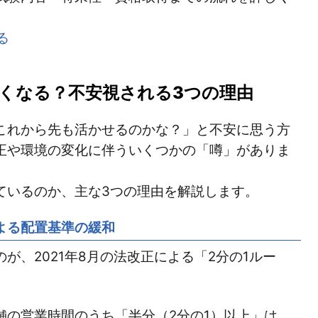
る
くなる？不安視される3つの理由
これから先も活かせるのかな？」と不安に思う方
正や環境の変化に伴ういくつかの「噂」がありま
ているのか、主な3つの理由を解説します。
による配置基準の緩和
が、2021年8月の法改正による「2分の1ルー
舗の営業時間のうち「半分（2分の1）以上」は、