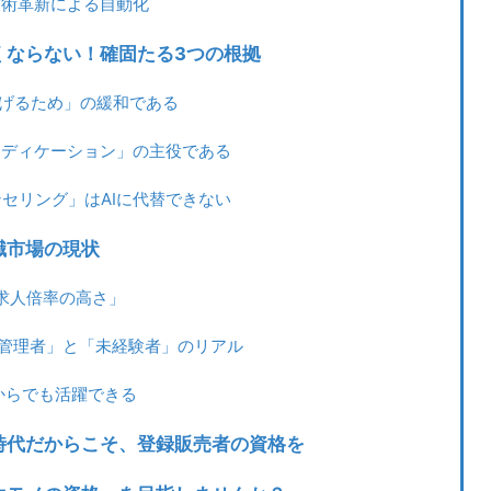
の技術革新による自動化
くならない！確固たる3つの根拠
広げるため」の緩和である
フメディケーション」の主役である
ンセリング」はAIに代替できない
職市場の現状
効求人倍率の高さ」
舗管理者」と「未経験者」のリアル
代からでも活躍できる
時代だからこそ、登録販売者の資格を