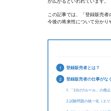
が広がるといわれています。
この記事では、「登録販売者
今後の将来性について分かり
1
登録販売者とは？
2
登録販売者の仕事がな
1. 「2分の1ルール」の
2.試験問題の統一化（エ