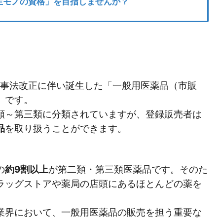
生モノの資格」を目指しませんか？
薬事法改正に伴い誕生した「一般用医薬品（市販
」です。
類～第三類に分類されていますが、登録販売者は
品
を取り扱うことができます。
の
約
9
割以上
が第二類・第三類医薬品です。そのた
ラッグストアや薬局の店頭にあるほとんどの薬を
業界において、一般用医薬品の販売を担う重要な