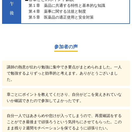
第１章 薬品に共通する特性と基本的な知識
第４章 薬事に関する法規と制度
第５章 医薬品の適正使用と安全対策
参加者の声
講師の熱意が伝わり勉強に集中でき要点がまとめられました。一人
で勉強するよりずっと効率的と考えます。ありがとうございまし
た。
章ごとにポイントを教えてくださり、自分がどこを覚えきれていな
いか確認できたので参加してよかったです。
自分一人ではあきらめや怠けが入ってしまうので、再度確認をする
ことができ最後まで頑張ろうという気持ちにさせてもらった。この
まま残り２週間モチベーションを保てるように頑張りたい。