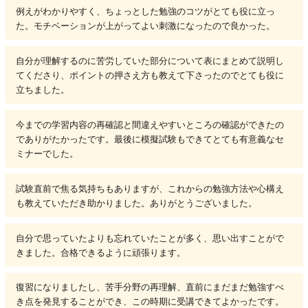
例えがわかりやすく、ちょっとした勉強のコツがとても役に立っ
た。モチベーションが上がってよい刺激になったので良かった。
自分が理解するのに苦労していた部分について表にまとめて説明し
てくださり、ポイントの押さえ方も教えて下さったのでとても役に
立ちました。
今までの学習内容の再確認と間違えやすいところの確認ができたの
でありがたかったです。最後に模擬試験もできてとても有意義なセ
ミナーでした。
試験直前で焦る気持ちもありますが、これからの勉強方法や心構え
も教えていただき助かりました。ありがとうございました。
自分で思っていたよりも忘れていたことが多く、思い出すことがで
きました。合格できるように頑張ります。
復習になりましたし、苦手分野の再理解、直前にまだまだ勉強すべ
き点を発見することができ、この時期に受講できてよかったです。