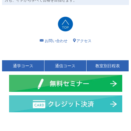
方も、イチから学べて合格を目指せます。
お問い合わせ
アクセス
通学コース
通信コース
教室別日程表