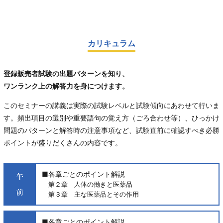
カリキュラム
登録販売者試験の出題パターンを知り、
ワンランク上の解答力を身につけます。
このセミナーの講義は実際の試験レベルと試験傾向にあわせて行いま
す。頻出項目の選別や重要語句の覚え方（ごろ合わせ等）、ひっかけ
問題のパターンと解答時の注意事項など、試験直前に確認すべき必勝
ポイントが盛りだくさんの内容です。
■各章ごとのポイント解説
第２章 人体の働きと医薬品
第３章 主な医薬品とその作用
■各章ごとのポイント解説