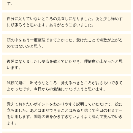
す。
自分に足りていないところの見直しになりました。あと少し諦めず
に頑張ろうと思います。ありがとうございました。
頭の中をもう一度整理できてよかった。受けたことで点数が上がる
のではないかと思う。
復習になりましたし要点を教えていただき、理解度が上がったと思
います。
試験問題に、出そうなところ、覚えるべきところがおさらいできて
よかったです。今日からの勉強につなげようと思います。
覚えておきたいポイントをわかりやすく説明していただけて、役に
立ちました。あとはまだできることはあると信じて今日のセミナー
を活用します。問題の裏をかきすぎないようよく読んで挑んでいき
ます。