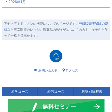
2026年1月
アセトアミドキノンの機能についてのページです。
登録販売者試験の資
格
なら三幸医療カレッジ。医薬品の勉強がはじめての方も、イチから学
べて合格を目指せます。
お問い合わせ
アクセス
通学コース
通信コース
教室別日程表