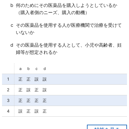
b
何のためにその医薬品を購入しようとしているか
（購入者側のニーズ、購入の動機）
c
その医薬品を使用する人が医療機関で治療を受けて
いないか
d
その医薬品を使用する人として、小児や高齢者、妊
婦等が想定されるか
ａ ｂ ｃ ｄ
1
正 正 誤 誤
2
正 誤 正 誤
3
正 正 正 正
4
誤 正 誤 正