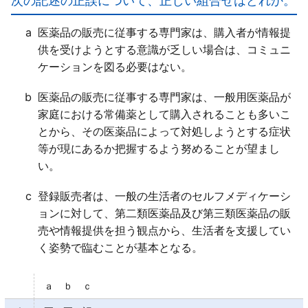
次の記述の正誤について、正しい組合せはどれか。
ｃ○
a
医薬品の販売に従事する専門家は、購入者が情報提
供を受けようとする意識が乏しい場合は、コミュニ
ケーションを図る必要はない。
b
医薬品の販売に従事する専門家は、一般用医薬品が
家庭における常備薬として購入されることも多いこ
とから、その医薬品によって対処しようとする症状
等が現にあるか把握するよう努めることが望まし
い。
c
登録販売者は、一般の生活者のセルフメディケーシ
ョンに対して、第二類医薬品及び第三類医薬品の販
売や情報提供を担う観点から、生活者を支援してい
く姿勢で臨むことが基本となる。
ａ ｂ ｃ