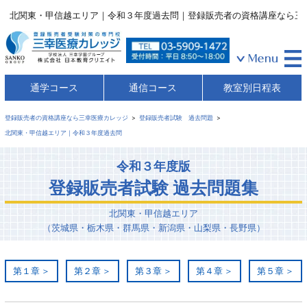
北関東・甲信越エリア｜令和３年度過去問｜登録販売者の資格講座なら三
通学コース
通信コース
教室別日程表
登録販売者の資格講座なら三幸医療カレッジ
登録販売者試験 過去問題
北関東・甲信越エリア｜令和３年度過去問
令和３年度版
登録販売者試験 過去問題集
北関東・甲信越エリア
（茨城県・栃木県・群馬県・新潟県・山梨県・長野県）
第１章
第２章
第３章
第４章
第５章