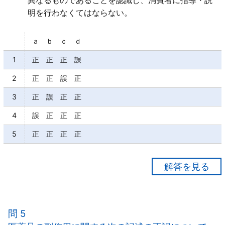
異なるものであることを認識し、消費者に指導・説
明を行わなくてはならない。
ａ ｂ ｃ ｄ
1
正 正 正 誤
2
正 正 誤 正
3
正 誤 正 正
4
誤 正 正 正
5
正 正 正 正
【正解５】
ａ○
ｂ○
問 5
ｃ○