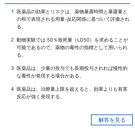
も「ある」。
ｄ○
1
医薬品の効果とリスクは、薬物暴露時間と暴露量と
の和で表現される用量-反応関係に基づいて評価され
る。
2
動物実験では 50％致死量（LD50）を求めることが
可能であるので、薬物の毒性の指標として用いられ
る。
3
医薬品は、少量の投与でも長期投与されれば慢性的
な毒性が発現する場合がある。
4
医薬品は、治療量上限を超えると、効果よりも有害
反応が強く発現する。
【正解１】