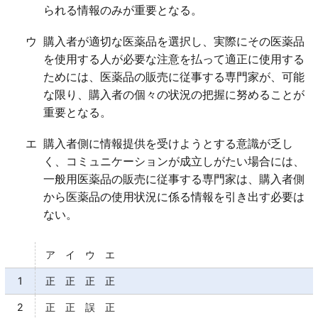
られる情報のみが重要となる。
ウ
購入者が適切な医薬品を選択し、実際にその医薬品
を使用する人が必要な注意を払って適正に使用する
ためには、医薬品の販売に従事する専門家が、可能
な限り、購入者の個々の状況の把握に努めることが
重要となる。
エ
購入者側に情報提供を受けようとする意識が乏し
く、コミュニケーションが成立しがたい場合には、
一般用医薬品の販売に従事する専門家は、購入者側
から医薬品の使用状況に係る情報を引き出す必要は
ない。
ア イ ウ エ
1
正 正 正 正
2
正 正 誤 正