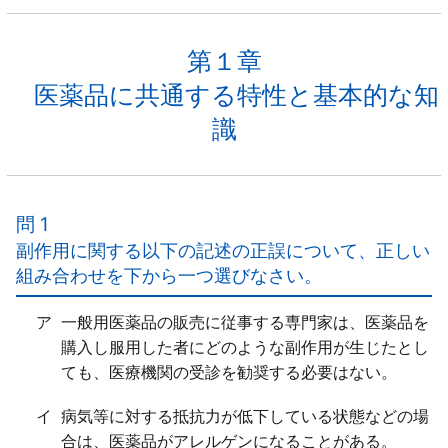
第１章
医薬品に共通する特性と基本的な知
識
問 1
副作用に関する以下の記述の正誤について、正しい
組み合わせを下から一つ選びなさい。
ア
一般用医薬品の販売に従事する専門家は、医薬品を
購入し服用した者にどのような副作用が生じたとし
ても、医療機関の受診を勧奨する必要はない。
イ
病気等に対する抵抗力が低下している状態などの場
合は、医薬品がアレルゲンになることがある。