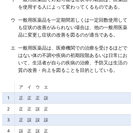
を使用する人によって変わってくるものである。
ウ
一般用医薬品を一定期間若しくは一定回数使用して
も症状の改善がみられない場合は、他の一般用医薬
品に変更し症状の改善を図るのが適当である。
エ
一般用医薬品は、医療機関での治療を受けるほどで
はない体の不調や疾病の初期段階あるいは日常にお
いて、生活者が自らの疾病の治療、予防又は生活の
質の改善・向上を図ることを目的としている。
ア イ ウ エ
1
正 正 正 誤
2
正 正 誤 正
3
正 誤 誤 誤
4
誤 正 誤 正