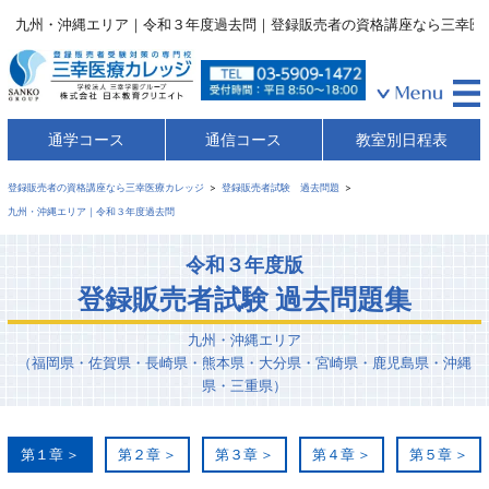
九州・沖縄エリア｜令和３年度過去問｜登録販売者の資格講座なら三幸医
通学コース
通信コース
教室別日程表
登録販売者の資格講座なら三幸医療カレッジ
登録販売者試験 過去問題
九州・沖縄エリア｜令和３年度過去問
令和３年度版
登録販売者試験 過去問題集
九州・沖縄エリア
（福岡県・佐賀県・長崎県・熊本県・大分県・宮崎県・鹿児島県・沖縄
県・三重県）
第１章
第２章
第３章
第４章
第５章