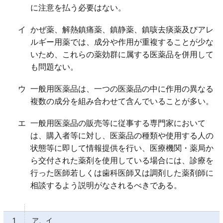
に注意を払う必要はない。
イ
かぜ薬、解熱鎮痛薬、鎮静薬、鎮咳去痰薬及びアレ
ルギー用薬では、成分や作用が重複することが少な
いため、これらの薬効群に属する医薬品を併用して
も問題ない。
ウ
一般用医薬品は、一つの医薬品の中に作用の異なる
複数の成分を組み合わせて含んでいることが多い。
エ
一般用医薬品の販売等に従事する専門家において
は、購入者等に対し、医薬品の種類や使用する人の
状態等に即して情報提供を行い、医療機関・薬局か
ら交付された薬剤を使用している場合には、診療を
行った医師若しくは歯科医師又は調剤した薬剤師に
相談するよう説明がなされるべきである。
1
ア、イ