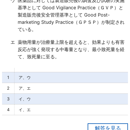
ウ
医薬品に対しては製造販売後の調査及び試験の実施
基準として Good Vigilance Practice（ＧＶＰ）と
製造販売後安全管理基準として Good Post-
marketing Study Practice（ＧＰＳＰ）が制定され
ている。
エ
薬物用量が治療量上限を超えると、効果よりも有害
反応が強く発現する中毒量となり、最小致死量を経
て、致死量に至る。
1
ア、ウ
2
ア、エ
3
イ、ウ
4
イ、エ