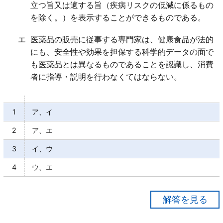
立つ旨又は適する旨（疾病リスクの低減に係るもの
を除く。）を表示することができるものである。
エ
医薬品の販売に従事する専門家は、健康食品が法的
にも、安全性や効果を担保する科学的データの面で
も医薬品とは異なるものであることを認識し、消費
者に指導・説明を行わなくてはならない。
1
ア、イ
2
ア、エ
3
イ、ウ
4
ウ、エ
【正解２】