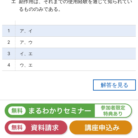
エ
副作用は、それまでの使用経験を通じて知られてい
るもののみである。
1
ア、イ
2
ア、ウ
3
イ、エ
4
ウ、エ
【正解２】
ア○
イ×
問 18
眠気や口渇等の比較的よく見られるもの「から、日常
サリドマイド製剤及びサリドマイド訴訟に関する以
生活に支障を来す程度の健康被害を生じる重大なもの
下の記述のうち、正しいものの組み合わせを下から
まで様々ある」。
一つ選びなさい。