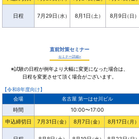
日程
7月29日
（水）
8月1日
（土）
8月9日
（日
直前対策セミナー
セミナー詳細
※試験の日程が例年より大幅に変更になった場合は、
日程を変更させて頂く場合がございます。
【令和8年度向け】
会場
名古屋 第一はせ川ビル
時間
10:00〜17:00
申込締切日
7月31日
（金）
8月7日
（金）
8月17日
（月