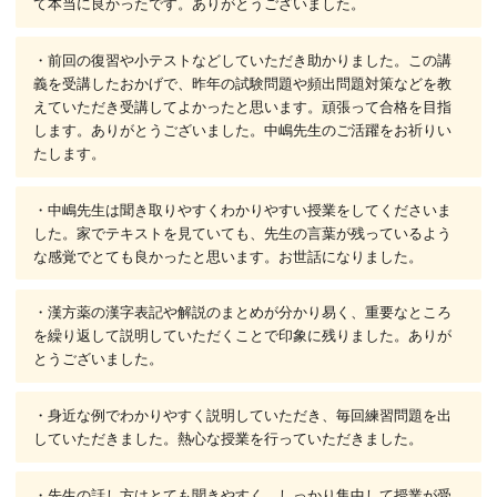
て本当に良かったです。ありがとうございました。
・前回の復習や小テストなどしていただき助かりました。この講
義を受講したおかげで、昨年の試験問題や頻出問題対策などを教
えていただき受講してよかったと思います。頑張って合格を目指
します。ありがとうございました。中嶋先生のご活躍をお祈りい
たします。
・中嶋先生は聞き取りやすくわかりやすい授業をしてくださいま
した。家でテキストを見ていても、先生の言葉が残っているよう
な感覚でとても良かったと思います。お世話になりました。
・漢方薬の漢字表記や解説のまとめが分かり易く、重要なところ
を繰り返して説明していただくことで印象に残りました。ありが
とうございました。
・身近な例でわかりやすく説明していただき、毎回練習問題を出
していただきました。熱心な授業を行っていただきました。
・先生の話し方はとても聞きやすく、しっかり集中して授業が受