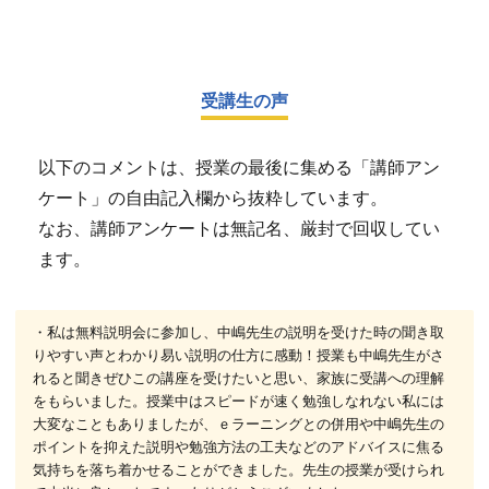
受講生の声
以下のコメントは、授業の最後に集める「講師アン
ケート」の自由記入欄から抜粋しています。
なお、講師アンケートは無記名、厳封で回収してい
ます。
・私は無料説明会に参加し、中嶋先生の説明を受けた時の聞き取
りやすい声とわかり易い説明の仕方に感動！授業も中嶋先生がさ
れると聞きぜひこの講座を受けたいと思い、家族に受講への理解
をもらいました。授業中はスピードが速く勉強しなれない私には
大変なこともありましたが、ｅラーニングとの併用や中嶋先生の
ポイントを抑えた説明や勉強方法の工夫などのアドバイスに焦る
気持ちを落ち着かせることができました。先生の授業が受けられ