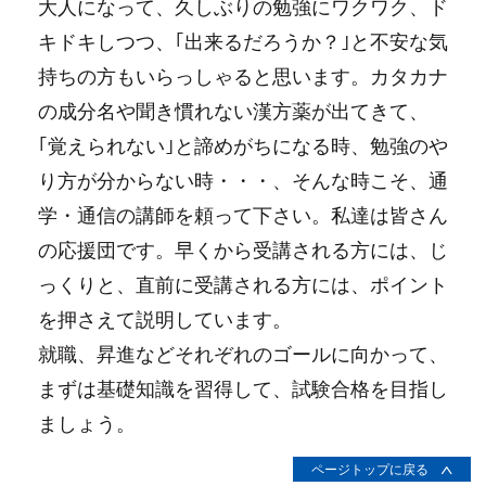
大人になって、久しぶりの勉強にワクワク、ド
キドキしつつ、｢出来るだろうか？｣と不安な気
持ちの方もいらっしゃると思います。カタカナ
の成分名や聞き慣れない漢方薬が出てきて、
｢覚えられない｣と諦めがちになる時、勉強のや
り方が分からない時・・・、そんな時こそ、通
学・通信の講師を頼って下さい。私達は皆さん
の応援団です。早くから受講される方には、じ
っくりと、直前に受講される方には、ポイント
を押さえて説明しています。
就職、昇進などそれぞれのゴールに向かって、
まずは基礎知識を習得して、試験合格を目指し
ましょう。
ページトップに戻る