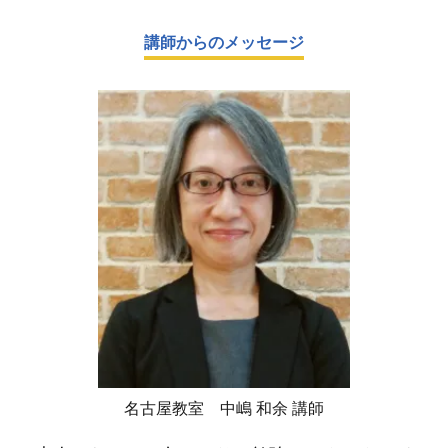
講師からのメッセージ
名古屋教室 中嶋 和余 講師