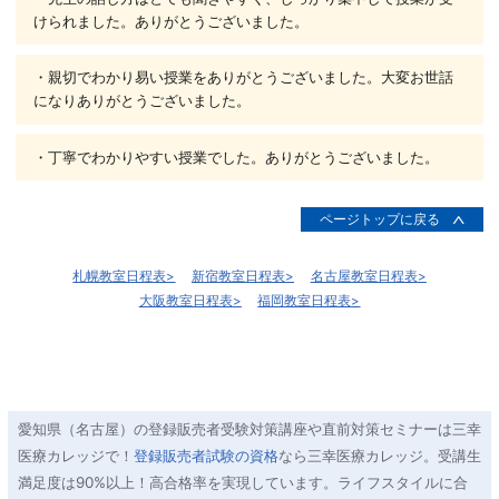
けられました。ありがとうございました。
・親切でわかり易い授業をありがとうございました。大変お世話
になりありがとうございました。
・丁寧でわかりやすい授業でした。ありがとうございました。
ページトップに戻る
札幌教室日程表
新宿教室日程表
名古屋教室日程表
大阪教室日程表
福岡教室日程表
愛知県（名古屋）の登録販売者受験対策講座や直前対策セミナーは三幸
医療カレッジで！
登録販売者試験の資格
なら三幸医療カレッジ。受講生
満足度は90%以上！高合格率を実現しています。ライフスタイルに合